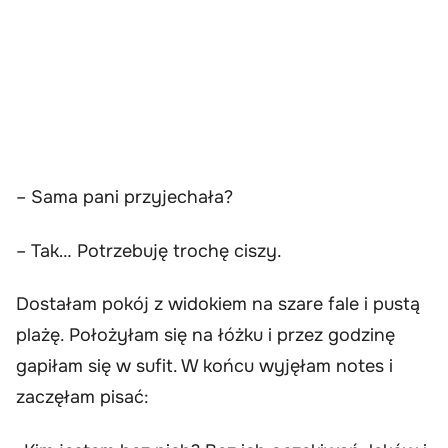
– Sama pani przyjechała?
– Tak… Potrzebuję trochę ciszy.
Dostałam pokój z widokiem na szare fale i pustą
plażę. Położyłam się na łóżku i przez godzinę
gapiłam się w sufit. W końcu wyjęłam notes i
zaczęłam pisać: