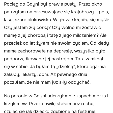
Pociąg do Gdyni był prawie pusty. Przez okno
patrzyłam na przesuwające się krajobrazy – pola,
lasy, szare blokowiska. W głowie kłębiły się myśli:
Czy jestem złą córką? Czy wolno mi zostawić
mamę z jej chorobą i tatę z jego milczeniem? Ale
przecież od lat żyłam nie swoim życiem. Od kiedy
mama zachorowała na depresję, wszystko było
podporządkowane jej nastrojom. Tata zamknął
się w sobie. Ja byłam tą „dzielną”, która ogarnia
zakupy, lekarzy, dom. Aż pewnego dnia
poczułam, że nie mam już siły oddychać.
Na peronie w Gdyni uderzył mnie zapach morza i
krzyk mew. Przez chwilę stałam bez ruchu,
czując się jak dziecko zgubione na festynie.