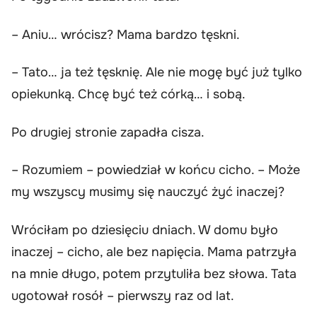
– Aniu… wrócisz? Mama bardzo tęskni.
– Tato… ja też tęsknię. Ale nie mogę być już tylko
opiekunką. Chcę być też córką… i sobą.
Po drugiej stronie zapadła cisza.
– Rozumiem – powiedział w końcu cicho. – Może
my wszyscy musimy się nauczyć żyć inaczej?
Wróciłam po dziesięciu dniach. W domu było
inaczej – cicho, ale bez napięcia. Mama patrzyła
na mnie długo, potem przytuliła bez słowa. Tata
ugotował rosół – pierwszy raz od lat.