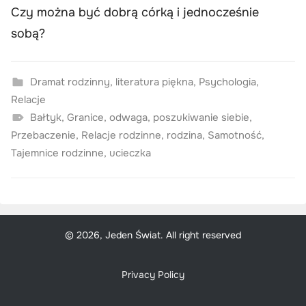
Czy można być dobrą córką i jednocześnie
sobą?
Dramat rodzinny
,
literatura piękna
,
Psychologia
,
Relacje
Bałtyk
,
Granice
,
odwaga
,
poszukiwanie siebie
,
Przebaczenie
,
Relacje rodzinne
,
rodzina
,
Samotność
,
Tajemnice rodzinne
,
ucieczka
© 2026, Jeden Świat. All right reserved
Privacy Policy