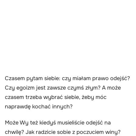
Czasem pytam siebie: czy miałam prawo odejść?
Czy egoizm jest zawsze czymś złym? A może
czasem trzeba wybrać siebie, żeby móc
naprawdę kochać innych?
Może Wy też kiedyś musieliście odejść na
chwilę? Jak radzicie sobie z poczuciem winy?