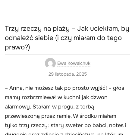
Trzy rzeczy na plaży – Jak uciekłam, by
odnaleźć siebie (i czy miałam do tego
prawo?)
Ewa Kowalchuk
29 listopada, 2025
– Anna, nie możesz tak po prostu wyjść! – głos
mamy rozbrzmiewał w kuchni jak dzwon
alarmowy. Stałam w progu, z torbą
przewieszoną przez ramię. W środku miałam
tylko trzy rzeczy: stary sweter po babci, notes i
długopis oraz zdjęcie z dzieciństwa, na którym