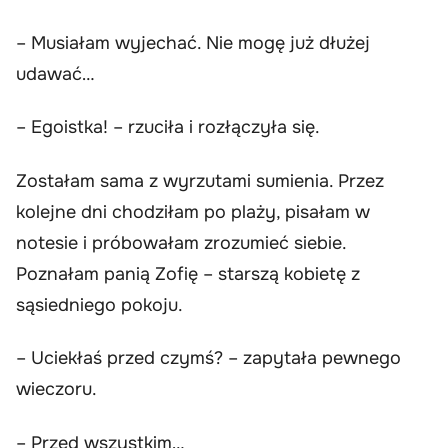
– Musiałam wyjechać. Nie mogę już dłużej
udawać…
– Egoistka! – rzuciła i rozłączyła się.
Zostałam sama z wyrzutami sumienia. Przez
kolejne dni chodziłam po plaży, pisałam w
notesie i próbowałam zrozumieć siebie.
Poznałam panią Zofię – starszą kobietę z
sąsiedniego pokoju.
– Uciekłaś przed czymś? – zapytała pewnego
wieczoru.
– Przed wszystkim…