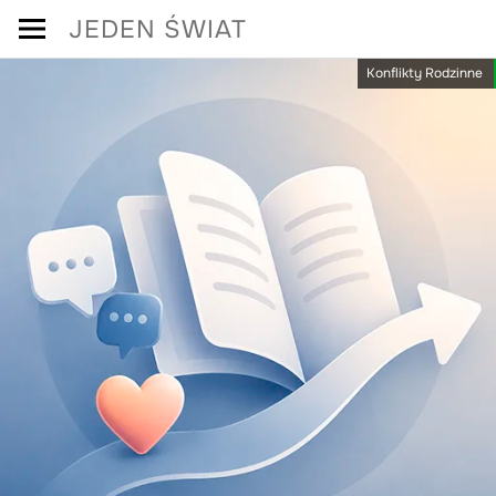
Skip
JEDEN ŚWIAT
to
Konflikty Rodzinne
content