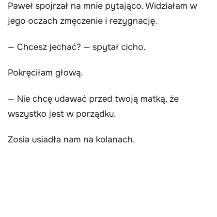
Paweł spojrzał na mnie pytająco. Widziałam w
jego oczach zmęczenie i rezygnację.
— Chcesz jechać? — spytał cicho.
Pokręciłam głową.
— Nie chcę udawać przed twoją matką, że
wszystko jest w porządku.
Zosia usiadła nam na kolanach.