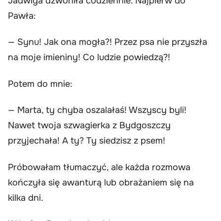
Jadwiga dzwoniła codziennie. Najpierw do
Pawła:
— Synu! Jak ona mogła?! Przez psa nie przyszła
na moje imieniny! Co ludzie powiedzą?!
Potem do mnie:
— Marta, ty chyba oszalałaś! Wszyscy byli!
Nawet twoja szwagierka z Bydgoszczy
przyjechała! A ty? Ty siedzisz z psem!
Próbowałam tłumaczyć, ale każda rozmowa
kończyła się awanturą lub obrażaniem się na
kilka dni.