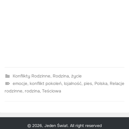
Konflikty Rodzinne
,
Rodzina
,
życie
emocje
,
konflikt pokoleń
,
lojalność
,
pies
,
Polska
,
Relacje
rodzinne
,
rodzina
,
Teściowa
© 2026, Jeden Świat. All right reserved