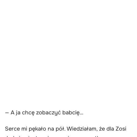
— A ja chcę zobaczyć babcię…
Serce mi pękało na pół. Wiedziałam, że dla Zosi