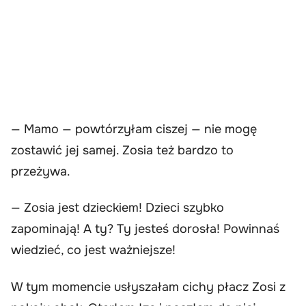
— Mamo — powtórzyłam ciszej — nie mogę
zostawić jej samej. Zosia też bardzo to
przeżywa.
— Zosia jest dzieckiem! Dzieci szybko
zapominają! A ty? Ty jesteś dorosła! Powinnaś
wiedzieć, co jest ważniejsze!
W tym momencie usłyszałam cichy płacz Zosi z