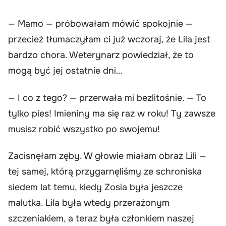
— Mamo — próbowałam mówić spokojnie —
przecież tłumaczyłam ci już wczoraj, że Lila jest
bardzo chora. Weterynarz powiedział, że to
mogą być jej ostatnie dni…
— I co z tego? — przerwała mi bezlitośnie. — To
tylko pies! Imieniny ma się raz w roku! Ty zawsze
musisz robić wszystko po swojemu!
Zacisnęłam zęby. W głowie miałam obraz Lili —
tej samej, którą przygarnęliśmy ze schroniska
siedem lat temu, kiedy Zosia była jeszcze
malutka. Lila była wtedy przerażonym
szczeniakiem, a teraz była członkiem naszej