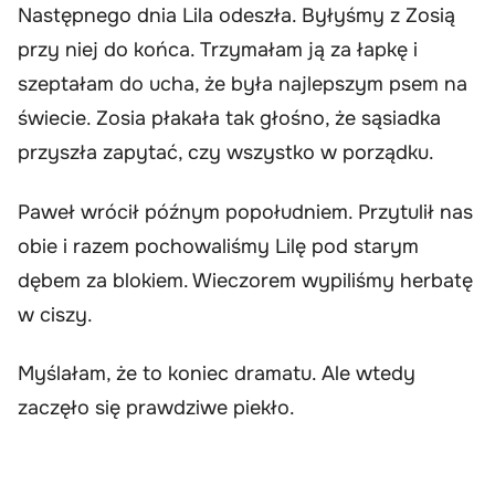
Następnego dnia Lila odeszła. Byłyśmy z Zosią
przy niej do końca. Trzymałam ją za łapkę i
szeptałam do ucha, że była najlepszym psem na
świecie. Zosia płakała tak głośno, że sąsiadka
przyszła zapytać, czy wszystko w porządku.
Paweł wrócił późnym popołudniem. Przytulił nas
obie i razem pochowaliśmy Lilę pod starym
dębem za blokiem. Wieczorem wypiliśmy herbatę
w ciszy.
Myślałam, że to koniec dramatu. Ale wtedy
zaczęło się prawdziwe piekło.