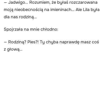
— Jadwigo… Rozumiem, że byłaś rozczarowana
moją nieobecnością na imieninach… Ale Lila była
dla nas rodziną…
Spojrzała na mnie chłodno:
— Rodziną? Pies?! Ty chyba naprawdę masz coś
z głową…