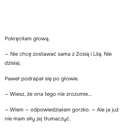
Pokręciłam głową.
— Nie chcę zostawać sama z Zosią i Lilą. Nie
dzisiaj.
Paweł podrapał się po głowie.
— Wiesz, że ona tego nie zrozumie…
— Wiem — odpowiedziałam gorzko. — Ale ja już
nie mam siły jej tłumaczyć.