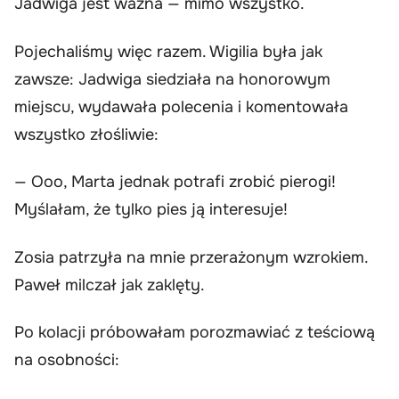
Jadwiga jest ważna — mimo wszystko.
Pojechaliśmy więc razem. Wigilia była jak
zawsze: Jadwiga siedziała na honorowym
miejscu, wydawała polecenia i komentowała
wszystko złośliwie:
— Ooo, Marta jednak potrafi zrobić pierogi!
Myślałam, że tylko pies ją interesuje!
Zosia patrzyła na mnie przerażonym wzrokiem.
Paweł milczał jak zaklęty.
Po kolacji próbowałam porozmawiać z teściową
na osobności: