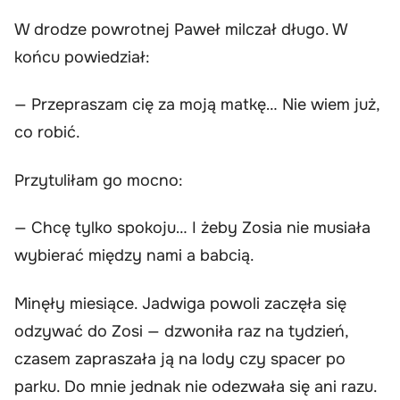
W drodze powrotnej Paweł milczał długo. W
końcu powiedział:
— Przepraszam cię za moją matkę… Nie wiem już,
co robić.
Przytuliłam go mocno:
— Chcę tylko spokoju… I żeby Zosia nie musiała
wybierać między nami a babcią.
Minęły miesiące. Jadwiga powoli zaczęła się
odzywać do Zosi — dzwoniła raz na tydzień,
czasem zapraszała ją na lody czy spacer po
parku. Do mnie jednak nie odezwała się ani razu.