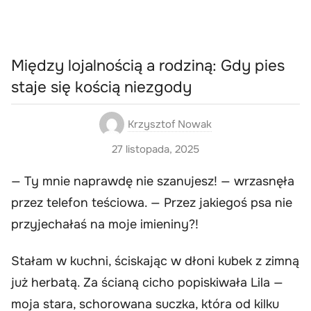
Między lojalnością a rodziną: Gdy pies
staje się kością niezgody
Krzysztof Nowak
27 listopada, 2025
— Ty mnie naprawdę nie szanujesz! — wrzasnęła
przez telefon teściowa. — Przez jakiegoś psa nie
przyjechałaś na moje imieniny?!
Stałam w kuchni, ściskając w dłoni kubek z zimną
już herbatą. Za ścianą cicho popiskiwała Lila —
moja stara, schorowana suczka, która od kilku