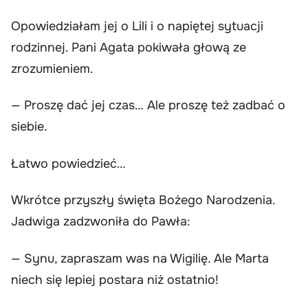
Opowiedziałam jej o Lili i o napiętej sytuacji
rodzinnej. Pani Agata pokiwała głową ze
zrozumieniem.
— Proszę dać jej czas… Ale proszę też zadbać o
siebie.
Łatwo powiedzieć…
Wkrótce przyszły święta Bożego Narodzenia.
Jadwiga zadzwoniła do Pawła:
— Synu, zapraszam was na Wigilię. Ale Marta
niech się lepiej postara niż ostatnio!