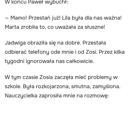
W końcu Paweł wybuchł:
— Mamo! Przestań już! Lila była dla nas ważna!
Marta zrobiła to, co uważała za słuszne!
Jadwiga obraziła się na dobre. Przestała
odbierać telefony ode mnie i od Zosi. Przez kilka
tygodni ignorowała nas całkowicie.
W tym czasie Zosia zaczęła mieć problemy w
szkole. Była rozkojarzona, smutna, zamyślona.
Nauczycielka zaprosiła mnie na rozmowę: