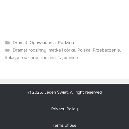
Dramat
,
Opowiadania
,
Rodzina
Dramat rodzinny
,
matka i córka
,
Polska
,
Przebaczenie
,
Relacje rodzinne
,
rodzina
,
Tajemnica
© 2026, Jeden Świat. All right reserved
Privacy Policy
Terms of use