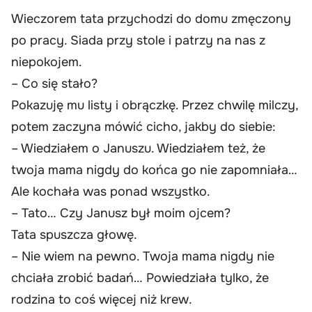
Wieczorem tata przychodzi do domu zmęczony
po pracy. Siada przy stole i patrzy na nas z
niepokojem.
– Co się stało?
Pokazuję mu listy i obrączkę. Przez chwilę milczy,
potem zaczyna mówić cicho, jakby do siebie:
– Wiedziałem o Januszu. Wiedziałem też, że
twoja mama nigdy do końca go nie zapomniała…
Ale kochała was ponad wszystko.
– Tato… Czy Janusz był moim ojcem?
Tata spuszcza głowę.
– Nie wiem na pewno. Twoja mama nigdy nie
chciała zrobić badań… Powiedziała tylko, że
rodzina to coś więcej niż krew.