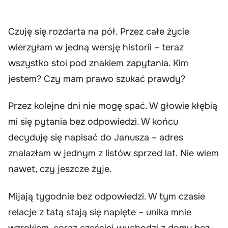
Czuję się rozdarta na pół. Przez całe życie
wierzyłam w jedną wersję historii – teraz
wszystko stoi pod znakiem zapytania. Kim
jestem? Czy mam prawo szukać prawdy?
Przez kolejne dni nie mogę spać. W głowie kłębią
mi się pytania bez odpowiedzi. W końcu
decyduję się napisać do Janusza – adres
znalazłam w jednym z listów sprzed lat. Nie wiem
nawet, czy jeszcze żyje.
Mijają tygodnie bez odpowiedzi. W tym czasie
relacje z tatą stają się napięte – unika mnie
wzrokiem, coraz częściej wychodzi z domu bez