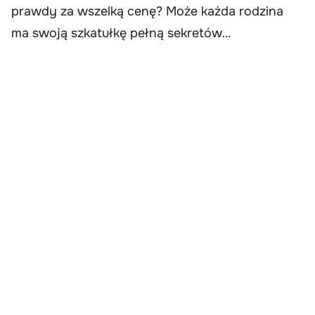
prawdy za wszelką cenę? Może każda rodzina
ma swoją szkatułkę pełną sekretów…