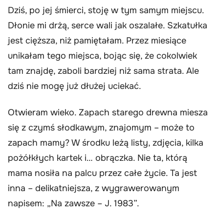
Dziś, po jej śmierci, stoję w tym samym miejscu.
Dłonie mi drżą, serce wali jak oszalałe. Szkatułka
jest cięższa, niż pamiętałam. Przez miesiące
unikałam tego miejsca, bojąc się, że cokolwiek
tam znajdę, zaboli bardziej niż sama strata. Ale
dziś nie mogę już dłużej uciekać.
Otwieram wieko. Zapach starego drewna miesza
się z czymś słodkawym, znajomym – może to
zapach mamy? W środku leżą listy, zdjęcia, kilka
pożółkłych kartek i… obrączka. Nie ta, którą
mama nosiła na palcu przez całe życie. Ta jest
inna – delikatniejsza, z wygrawerowanym
napisem: „Na zawsze – J. 1983”.