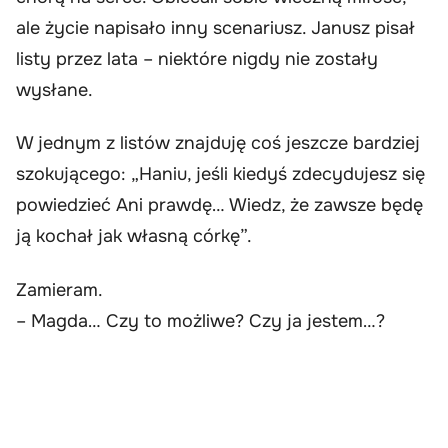
ale życie napisało inny scenariusz. Janusz pisał
listy przez lata – niektóre nigdy nie zostały
wysłane.
W jednym z listów znajduję coś jeszcze bardziej
szokującego: „Haniu, jeśli kiedyś zdecydujesz się
powiedzieć Ani prawdę… Wiedz, że zawsze będę
ją kochał jak własną córkę”.
Zamieram.
– Magda… Czy to możliwe? Czy ja jestem…?