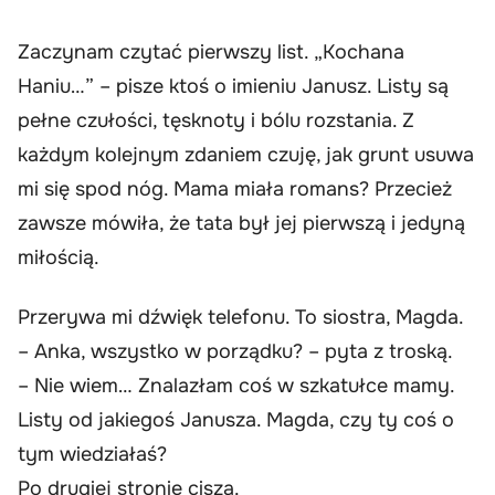
Zaczynam czytać pierwszy list. „Kochana
Haniu…” – pisze ktoś o imieniu Janusz. Listy są
pełne czułości, tęsknoty i bólu rozstania. Z
każdym kolejnym zdaniem czuję, jak grunt usuwa
mi się spod nóg. Mama miała romans? Przecież
zawsze mówiła, że tata był jej pierwszą i jedyną
miłością.
Przerywa mi dźwięk telefonu. To siostra, Magda.
– Anka, wszystko w porządku? – pyta z troską.
– Nie wiem… Znalazłam coś w szkatułce mamy.
Listy od jakiegoś Janusza. Magda, czy ty coś o
tym wiedziałaś?
Po drugiej stronie cisza.