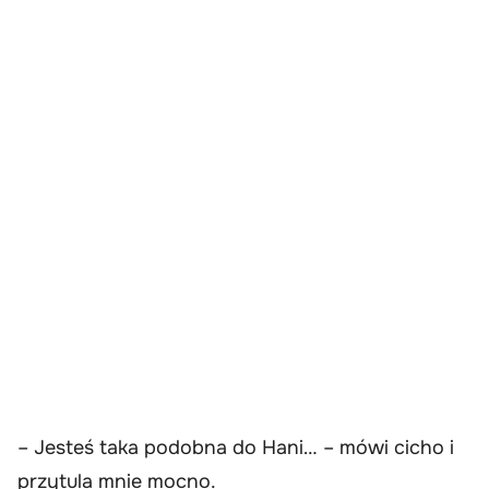
– Jesteś taka podobna do Hani… – mówi cicho i
przytula mnie mocno.