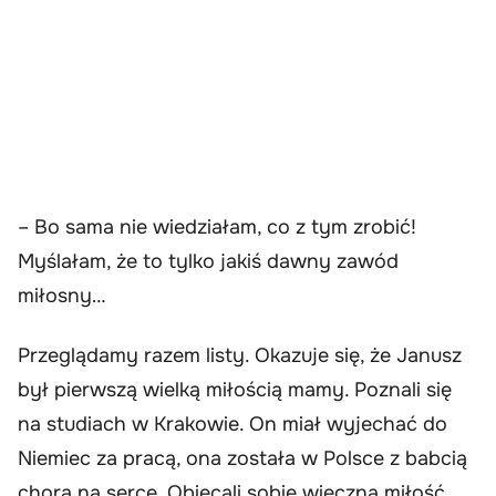
– Bo sama nie wiedziałam, co z tym zrobić!
Myślałam, że to tylko jakiś dawny zawód
miłosny…
Przeglądamy razem listy. Okazuje się, że Janusz
był pierwszą wielką miłością mamy. Poznali się
na studiach w Krakowie. On miał wyjechać do
Niemiec za pracą, ona została w Polsce z babcią
chorą na serce. Obiecali sobie wieczną miłość,