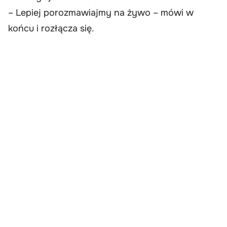
– Lepiej porozmawiajmy na żywo – mówi w
końcu i rozłącza się.