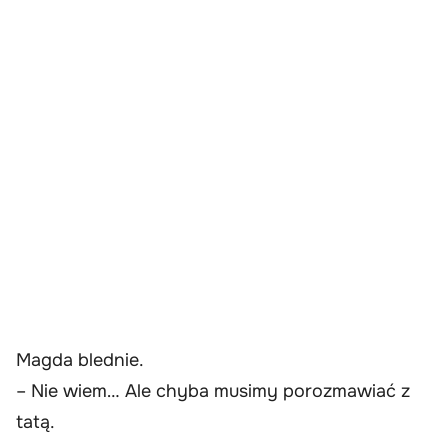
Magda blednie.
– Nie wiem… Ale chyba musimy porozmawiać z
tatą.