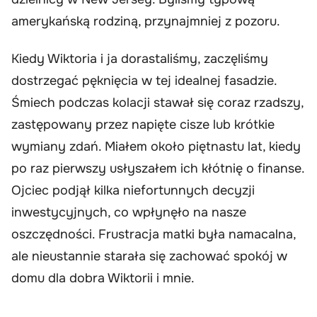
amerykańską rodziną, przynajmniej z pozoru.
Kiedy Wiktoria i ja dorastaliśmy, zaczęliśmy
dostrzegać pęknięcia w tej idealnej fasadzie.
Śmiech podczas kolacji stawał się coraz rzadszy,
zastępowany przez napięte cisze lub krótkie
wymiany zdań. Miałem około piętnastu lat, kiedy
po raz pierwszy usłyszałem ich kłótnię o finanse.
Ojciec podjął kilka niefortunnych decyzji
inwestycyjnych, co wpłynęło na nasze
oszczędności. Frustracja matki była namacalna,
ale nieustannie starała się zachować spokój w
domu dla dobra Wiktorii i mnie.