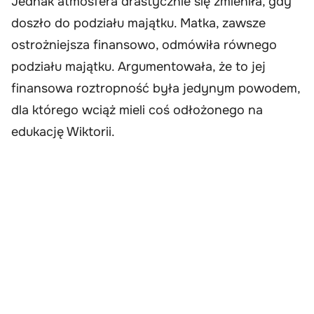
Jednak atmosfera drastycznie się zmieniła, gdy
doszło do podziału majątku. Matka, zawsze
ostrożniejsza finansowo, odmówiła równego
podziału majątku. Argumentowała, że to jej
finansowa roztropność była jedynym powodem,
dla którego wciąż mieli coś odłożonego na
edukację Wiktorii.