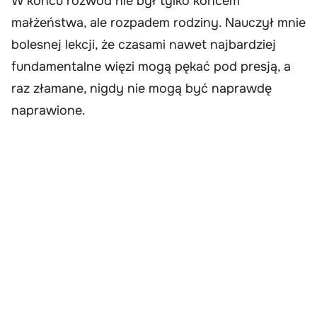
W końcu rozwód nie był tylko końcem
małżeństwa, ale rozpadem rodziny. Nauczył mnie
bolesnej lekcji, że czasami nawet najbardziej
fundamentalne więzi mogą pękać pod presją, a
raz złamane, nigdy nie mogą być naprawdę
naprawione.