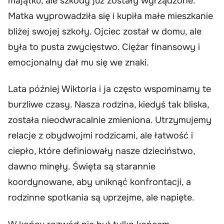
majątku, ale szkody już zostały wyrządzone.
Matka wyprowadziła się i kupiła małe mieszkanie
bliżej swojej szkoły. Ojciec został w domu, ale
była to pusta zwycięstwo. Ciężar finansowy i
emocjonalny dał mu się we znaki.
Lata później Wiktoria i ja często wspominamy te
burzliwe czasy. Nasza rodzina, kiedyś tak bliska,
została nieodwracalnie zmieniona. Utrzymujemy
relacje z obydwojmi rodzicami, ale łatwość i
ciepło, które definiowały nasze dzieciństwo,
dawno minęły. Święta są starannie
koordynowane, aby uniknąć konfrontacji, a
rodzinne spotkania są uprzejme, ale napięte.