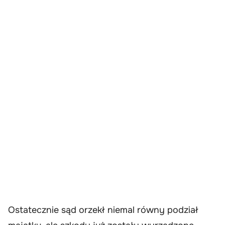
Ostatecznie sąd orzekł niemal równy podział