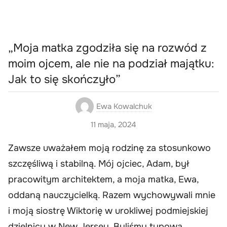
„Moja matka zgodziła się na rozwód z
moim ojcem, ale nie na podział majątku:
Jak to się skończyło”
Ewa Kowalchuk
11 maja, 2024
Zawsze uważałem moją rodzinę za stosunkowo
szczęśliwą i stabilną. Mój ojciec, Adam, był
pracowitym architektem, a moja matka, Ewa,
oddaną nauczycielką. Razem wychowywali mnie
i moją siostrę Wiktorię w urokliwej podmiejskiej
dzielnicy w New Jersey. Byliśmy typową