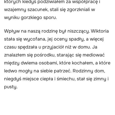
których kiedyś podziwiałem za współpracę i
wzajemny szacunek, stali się zgorzkniali w
wyniku gorzkiego sporu.
Wpływ na naszą rodzinę był niszczący. Wiktoria
stała się wycofana, jej oceny spadły, a więcej
czasu spędzała u przyjaciół niż w domu. Ja
znalazłem się pośrodku, starając się mediować
między dwiema osobami, które kochałem, a które
ledwo mogły na siebie patrzeć. Rodzinny dom,
niegdyś miejsce ciepła i śmiechu, stał się zimny i
pusty.