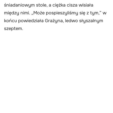
śniadaniowym stole, a ciężka cisza wisiała
między nimi. „Może pospieszyliśmy się z tym,” w
końcu powiedziała Grażyna, ledwo słyszalnym
szeptem.