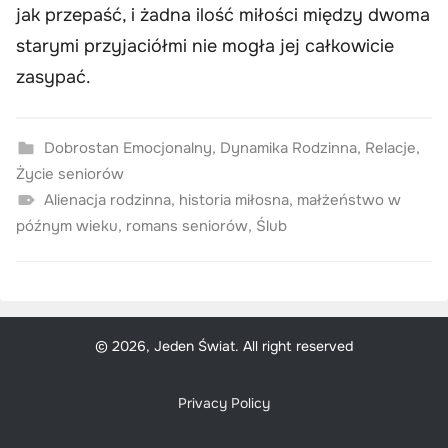
jak przepaść, i żadna ilość miłości między dwoma
starymi przyjaciółmi nie mogła jej całkowicie
zasypać.
Dobrostan Emocjonalny
,
Dynamika Rodzinna
,
Relacje
,
Życie seniorów
Alienacja rodzinna
,
historia miłosna
,
małżeństwo w
późnym wieku
,
romans seniorów
,
Ślub
© 2026, Jeden Świat. All right reserved
Privacy Policy