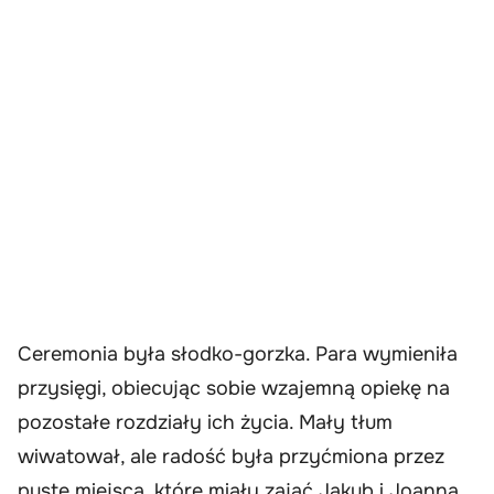
Ceremonia była słodko-gorzka. Para wymieniła
przysięgi, obiecując sobie wzajemną opiekę na
pozostałe rozdziały ich życia. Mały tłum
wiwatował, ale radość była przyćmiona przez
puste miejsca, które miały zająć Jakub i Joanna.