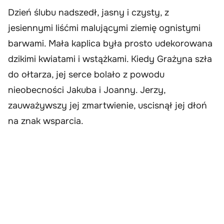
Dzień ślubu nadszedł, jasny i czysty, z
jesiennymi liśćmi malującymi ziemię ognistymi
barwami. Mała kaplica była prosto udekorowana
dzikimi kwiatami i wstążkami. Kiedy Grażyna szła
do ołtarza, jej serce bolało z powodu
nieobecności Jakuba i Joanny. Jerzy,
zauważywszy jej zmartwienie, uscisnął jej dłoń
na znak wsparcia.