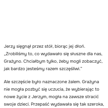
Jerzy sięgnął przez stół, biorąc jej dłoń.
„Zrobiliśmy to, co wydawało się słuszne dla nas,
Grażyno. Chciałbym tylko, żeby mogli zobaczyć,
jak bardzo jesteśmy razem szczęśliwi.”
Ale szczęście było naznaczone żalem. Grażyna
nie mogła pozbyć się uczucia, że wybierając to
nowe życie z Jerzym, mogła na zawsze stracić
swoje dzieci. Przepaść wydawała się tak szeroka,