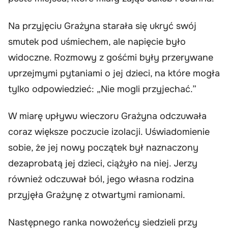
Na przyjęciu Grażyna starała się ukryć swój
smutek pod uśmiechem, ale napięcie było
widoczne. Rozmowy z gośćmi były przerywane
uprzejmymi pytaniami o jej dzieci, na które mogła
tylko odpowiedzieć: „Nie mogli przyjechać.”
W miarę upływu wieczoru Grażyna odczuwała
coraz większe poczucie izolacji. Uświadomienie
sobie, że jej nowy początek był naznaczony
dezaprobatą jej dzieci, ciążyło na niej. Jerzy
również odczuwał ból, jego własna rodzina
przyjęła Grażynę z otwartymi ramionami.
Następnego ranka nowożeńcy siedzieli przy