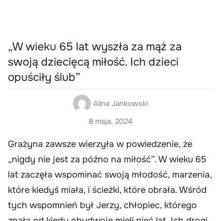
„W wieku 65 lat wyszła za mąż za
swoją dziecięcą miłość. Ich dzieci
opuściły ślub”
Alina Jankowski
8 maja, 2024
Grażyna zawsze wierzyła w powiedzenie, że
„nigdy nie jest za późno na miłość”. W wieku 65
lat zaczęła wspominać swoją młodość, marzenia,
które kiedyś miała, i ścieżki, które obrała. Wśród
tych wspomnień był Jerzy, chłopiec, którego
znała od kiedy obydwoje mieli pięć lat. Ich drogi