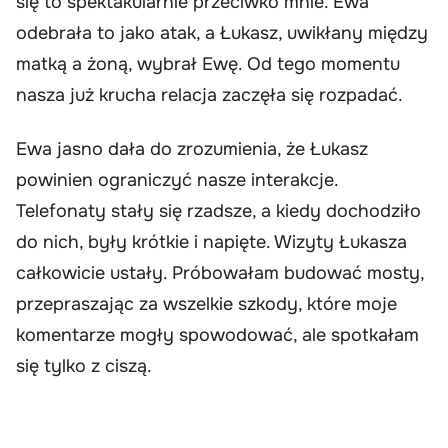
się to spektakularnie przeciwko mnie. Ewa
odebrała to jako atak, a Łukasz, uwikłany między
matką a żoną, wybrał Ewę. Od tego momentu
nasza już krucha relacja zaczęła się rozpadać.
Ewa jasno dała do zrozumienia, że Łukasz
powinien ograniczyć nasze interakcje.
Telefonaty stały się rzadsze, a kiedy dochodziło
do nich, były krótkie i napięte. Wizyty Łukasza
całkowicie ustały. Próbowałam budować mosty,
przepraszając za wszelkie szkody, które moje
komentarze mogły spowodować, ale spotkałam
się tylko z ciszą.