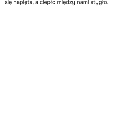
się napięta, a ciepło między nami stygło.