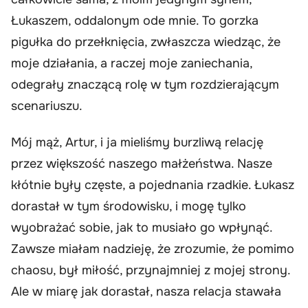
Łukaszem, oddalonym ode mnie. To gorzka
pigułka do przełknięcia, zwłaszcza wiedząc, że
moje działania, a raczej moje zaniechania,
odegrały znaczącą rolę w tym rozdzierającym
scenariuszu.
Mój mąż, Artur, i ja mieliśmy burzliwą relację
przez większość naszego małżeństwa. Nasze
kłótnie były częste, a pojednania rzadkie. Łukasz
dorastał w tym środowisku, i mogę tylko
wyobrażać sobie, jak to musiało go wpłynąć.
Zawsze miałam nadzieję, że zrozumie, że pomimo
chaosu, był miłość, przynajmniej z mojej strony.
Ale w miarę jak dorastał, nasza relacja stawała