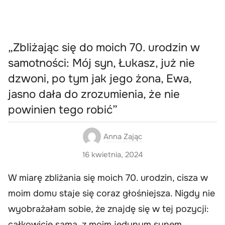
„Zbliżając się do moich 70. urodzin w
samotności: Mój syn, Łukasz, już nie
dzwoni, po tym jak jego żona, Ewa,
jasno dała do zrozumienia, że nie
powinien tego robić”
Anna Zając
16 kwietnia, 2024
W miarę zbliżania się moich 70. urodzin, cisza w
moim domu staje się coraz głośniejsza. Nigdy nie
wyobrażałam sobie, że znajdę się w tej pozycji:
całkowicie sama, z moim jedynym synem,