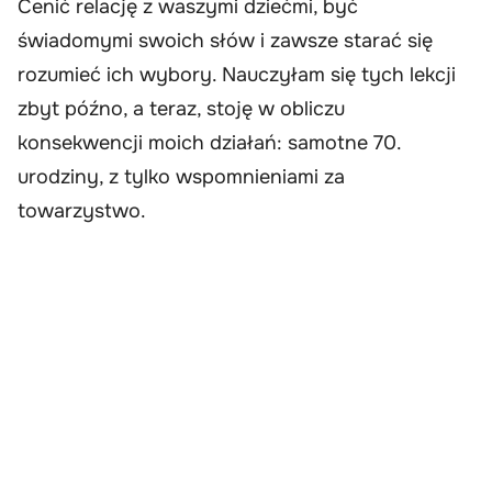
Cenić relację z waszymi dziećmi, być
świadomymi swoich słów i zawsze starać się
rozumieć ich wybory. Nauczyłam się tych lekcji
zbyt późno, a teraz, stoję w obliczu
konsekwencji moich działań: samotne 70.
urodziny, z tylko wspomnieniami za
towarzystwo.