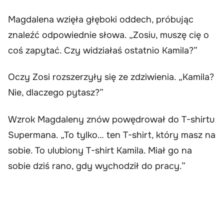
Magdalena wzięła głęboki oddech, próbując
znaleźć odpowiednie słowa. „Zosiu, muszę cię o
coś zapytać. Czy widziałaś ostatnio Kamila?”
Oczy Zosi rozszerzyły się ze zdziwienia. „Kamila?
Nie, dlaczego pytasz?”
Wzrok Magdaleny znów powędrował do T-shirtu
Supermana. „To tylko… ten T-shirt, który masz na
sobie. To ulubiony T-shirt Kamila. Miał go na
sobie dziś rano, gdy wychodził do pracy.”