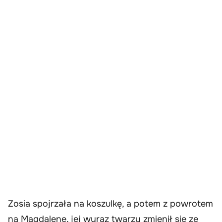
Zosia spojrzała na koszulkę, a potem z powrotem
na Magdalenę, jej wyraz twarzy zmienił się ze