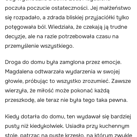
poczuła poczucie ostateczności. Jej małżeństwo
się rozpadało, a zdrada bliskiej przyjaciółki tylko
potęgowała ból. Wiedziała, że czekają ją trudne
decyzje, ale na razie potrzebowała czasu na
przemyślenie wszystkiego.
Droga do domu była zamglona przez emocje.
Magdalena odtwarzała wydarzenia w swojej
głowie, próbując to wszystko zrozumieć. Zawsze
wierzyła, że miłość może pokonać każdą
przeszkodę, ale teraz nie była tego taka pewna.
Kiedy dotarła do domu, ten wydawał się bardziej
pusty niż kiedykolwiek. Usiadła przy kuchennym
stole, patrząc na puste krzesło, na którym zwykle