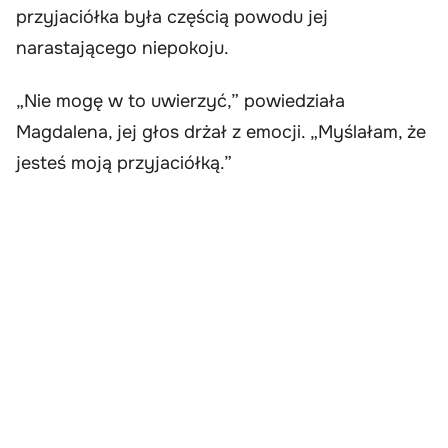
przyjaciółka była częścią powodu jej
narastającego niepokoju.
„Nie mogę w to uwierzyć,” powiedziała
Magdalena, jej głos drżał z emocji. „Myślałam, że
jesteś moją przyjaciółką.”