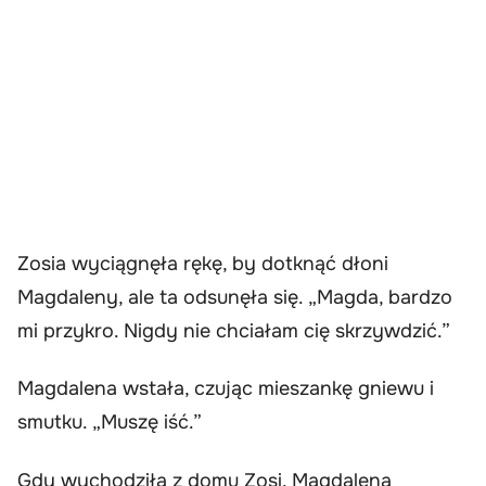
Zosia wyciągnęła rękę, by dotknąć dłoni
Magdaleny, ale ta odsunęła się. „Magda, bardzo
mi przykro. Nigdy nie chciałam cię skrzywdzić.”
Magdalena wstała, czując mieszankę gniewu i
smutku. „Muszę iść.”
Gdy wychodziła z domu Zosi, Magdalena