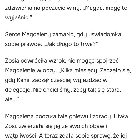
zdziwienia na poczucie winy. „Magda, mogę to
wyjaśnić.”
Serce Magdaleny zamarło, gdy uświadomiła
sobie prawdę. „Jak długo to trwa?”
Zosia odwróciła wzrok, nie mogąc spojrzeć
Magdalenie w oczy. „Kilka miesięcy. Zaczęło się,
gdy Kamil zaczął częściej wyjeżdżać w
delegacje. Nie chcieliśmy, żeby tak się stało,
ale…”
Magdalena poczuła falę gniewu i zdrady. Ufała
Zosi, zwierzała się jej ze swoich obaw i
wątpliwości. A teraz zdała sobie sprawę, że jej