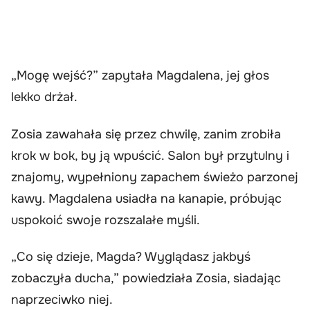
„Mogę wejść?” zapytała Magdalena, jej głos
lekko drżał.
Zosia zawahała się przez chwilę, zanim zrobiła
krok w bok, by ją wpuścić. Salon był przytulny i
znajomy, wypełniony zapachem świeżo parzonej
kawy. Magdalena usiadła na kanapie, próbując
uspokoić swoje rozszalałe myśli.
„Co się dzieje, Magda? Wyglądasz jakbyś
zobaczyła ducha,” powiedziała Zosia, siadając
naprzeciwko niej.