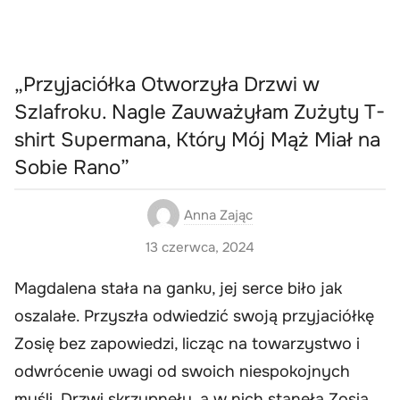
„Przyjaciółka Otworzyła Drzwi w
Szlafroku. Nagle Zauważyłam Zużyty T-
shirt Supermana, Który Mój Mąż Miał na
Sobie Rano”
Anna Zając
13 czerwca, 2024
Magdalena stała na ganku, jej serce biło jak
oszalałe. Przyszła odwiedzić swoją przyjaciółkę
Zosię bez zapowiedzi, licząc na towarzystwo i
odwrócenie uwagi od swoich niespokojnych
myśli. Drzwi skrzypnęły, a w nich stanęła Zosia,