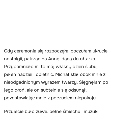
Gdy ceremonia się rozpoczęła, poczułam ukłucie
nostalgii, patrząc na Annę idącą do ołtarza.
Przypomniało mi to mój własny dzień ślubu,
pełen nadziei i obietnic. Michał stał obok mnie z
nieodgadnionym wyrazem twarzy. Sięgnęłam po
jego dłoń, ale on subtelnie się odsunął,
pozostawiając mnie z poczuciem niepokoju.
Przyjęcie było żywe, pełne śmiechu i muzyki.