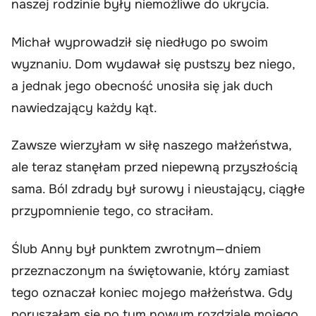
naszej rodzinie były niemożliwe do ukrycia.
Michał wyprowadził się niedługo po swoim
wyznaniu. Dom wydawał się pustszy bez niego,
a jednak jego obecność unosiła się jak duch
nawiedzający każdy kąt.
Zawsze wierzyłam w siłę naszego małżeństwa,
ale teraz stanęłam przed niepewną przyszłością
sama. Ból zdrady był surowy i nieustający, ciągłe
przypomnienie tego, co straciłam.
Ślub Anny był punktem zwrotnym—dniem
przeznaczonym na świętowanie, który zamiast
tego oznaczał koniec mojego małżeństwa. Gdy
poruszałam się po tym nowym rozdziale mojego