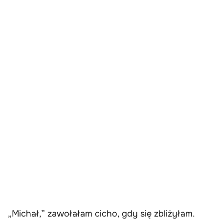
„Michał,” zawołałam cicho, gdy się zbliżyłam.