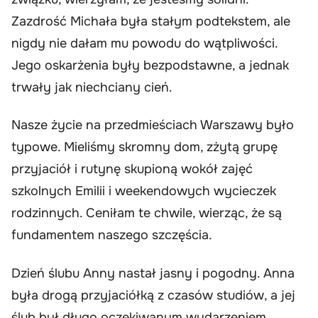
Zazdrość Michała była stałym podtekstem, ale
nigdy nie dałam mu powodu do wątpliwości.
Jego oskarżenia były bezpodstawne, a jednak
trwały jak niechciany cień.
Nasze życie na przedmieściach Warszawy było
typowe. Mieliśmy skromny dom, zżytą grupę
przyjaciół i rutynę skupioną wokół zajęć
szkolnych Emilii i weekendowych wycieczek
rodzinnych. Ceniłam te chwile, wierząc, że są
fundamentem naszego szczęścia.
Dzień ślubu Anny nastał jasny i pogodny. Anna
była drogą przyjaciółką z czasów studiów, a jej
ślub był długo oczekiwanym wydarzeniem.