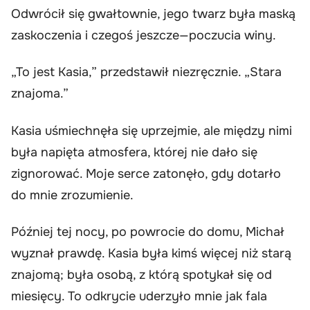
Odwrócił się gwałtownie, jego twarz była maską
zaskoczenia i czegoś jeszcze—poczucia winy.
„To jest Kasia,” przedstawił niezręcznie. „Stara
znajoma.”
Kasia uśmiechnęła się uprzejmie, ale między nimi
była napięta atmosfera, której nie dało się
zignorować. Moje serce zatonęło, gdy dotarło
do mnie zrozumienie.
Później tej nocy, po powrocie do domu, Michał
wyznał prawdę. Kasia była kimś więcej niż starą
znajomą; była osobą, z którą spotykał się od
miesięcy. To odkrycie uderzyło mnie jak fala