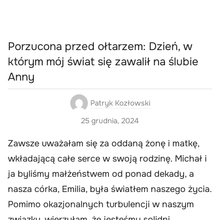
Porzucona przed ołtarzem: Dzień, w
którym mój świat się zawalił na ślubie
Anny
Patryk Kozłowski
25 grudnia, 2024
Zawsze uważałam się za oddaną żonę i matkę,
wkładającą całe serce w swoją rodzinę. Michał i
ja byliśmy małżeństwem od ponad dekady, a
nasza córka, Emilia, była światłem naszego życia.
Pomimo okazjonalnych turbulencji w naszym
związku, wierzyłam, że jesteśmy solidni.