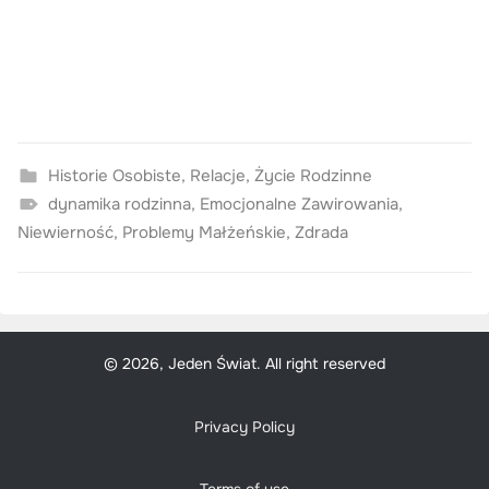
Historie Osobiste
,
Relacje
,
Życie Rodzinne
dynamika rodzinna
,
Emocjonalne Zawirowania
,
Niewierność
,
Problemy Małżeńskie
,
Zdrada
© 2026, Jeden Świat. All right reserved
Privacy Policy