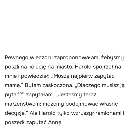
Pewnego wieczoru zaproponowałam, żebyśmy
poszli na kolację na miasto. Harold spojrzał na
mnie i powiedział: „Muszę najpierw zapytać
mamę.” Byłam zaskoczona. „Dlaczego musisz ją
pytać?” zapytałam. „Jesteśmy teraz
małżeństwem; możemy podejmować własne
decyzje.” Ale Harold tylko wzruszył ramionami i
poszedł zapytać Annę.