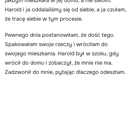
jakbym mieszkała w jej domu, a nie swoim.
Harold i ja oddalaliśmy się od siebie, a ja czułam,
że tracę siebie w tym procesie.
Pewnego dnia postanowiłam, że dość tego.
Spakowałam swoje rzeczy i wróciłam do
swojego mieszkania. Harold był w szoku, gdy
wrócił do domu i zobaczył, że mnie nie ma.
Zadzwonił do mnie, pytając dlaczego odeszłam.