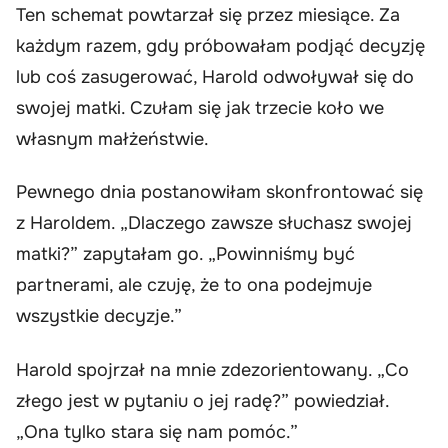
Ten schemat powtarzał się przez miesiące. Za
każdym razem, gdy próbowałam podjąć decyzję
lub coś zasugerować, Harold odwoływał się do
swojej matki. Czułam się jak trzecie koło we
własnym małżeństwie.
Pewnego dnia postanowiłam skonfrontować się
z Haroldem. „Dlaczego zawsze słuchasz swojej
matki?” zapytałam go. „Powinniśmy być
partnerami, ale czuję, że to ona podejmuje
wszystkie decyzje.”
Harold spojrzał na mnie zdezorientowany. „Co
złego jest w pytaniu o jej radę?” powiedział.
„Ona tylko stara się nam pomóc.”