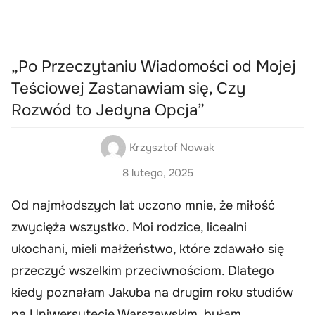
„Po Przeczytaniu Wiadomości od Mojej
Teściowej Zastanawiam się, Czy
Rozwód to Jedyna Opcja”
Krzysztof Nowak
8 lutego, 2025
Od najmłodszych lat uczono mnie, że miłość
zwycięża wszystko. Moi rodzice, licealni
ukochani, mieli małżeństwo, które zdawało się
przeczyć wszelkim przeciwnościom. Dlatego
kiedy poznałam Jakuba na drugim roku studiów
na Uniwersytecie Warszawskim, byłam