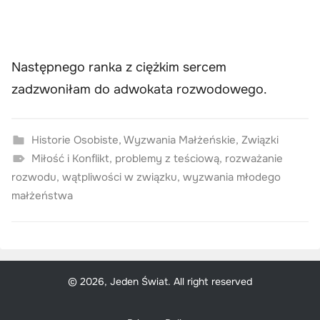
Następnego ranka z ciężkim sercem
zadzwoniłam do adwokata rozwodowego.
Historie Osobiste
,
Wyzwania Małżeńskie
,
Związki
Miłość i Konflikt
,
problemy z teściową
,
rozważanie
rozwodu
,
wątpliwości w związku
,
wyzwania młodego
małżeństwa
© 2026, Jeden Świat. All right reserved