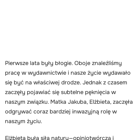
Pierwsze lata były błogie. Oboje znaleźliśmy
pracę w wydawnictwie i nasze życie wydawało
się być na właściwej drodze. Jednak z czasem
zaczęły pojawiać się subtelne pęknięcia w
naszym związku. Matka Jakuba, Elżbieta, zaczęła
odgrywać coraz bardziej inwazyjną rolę w
naszym życiu.
Elżbieta była siłą natury—opiniotwórcza i