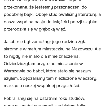
przekonana, że jesteśmy przeznaczeni do
podobnej bajki. Oboje studiowaliśmy literaturę, a
nasza wspólna pasja do książek i poezji szybko
przerodziła się w głęboką więź.
Jakub nie był zamożny; jego rodzina żyła
skromnie w małym miasteczku na Mazowszu. Ale
to nigdy nie miało dla mnie znaczenia.
Odziedziczyłam przytulne mieszkanie w
Warszawie po babci, które stało się naszym
azylem. Spędzaliśmy tam niezliczone wieczory,
marząc o naszej wspólnej przyszłości.
Pobraliśmy się na ostatnim roku studiów,
podczas małej ceremonii z udziałem tylko