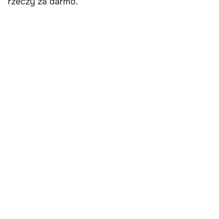
rzeczy za darmo.”