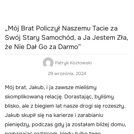
„Mój Brat Policzył Naszemu Tacie za
Swój Stary Samochód, a Ja Jestem Zła,
że Nie Dał Go za Darmo”
Patryk Kozłowski
29 września, 2024
Mój brat, Jakub, i ja zawsze mieliśmy
skomplikowaną relację. Dorastając, byliśmy
blisko, ale z biegiem lat nasze drogi się rozeszły.
Jakub skupił się na karierze i zarabianiu
pieniędzy, podczas gdy ja zostałam bliżej domu,
pomagając rodzicom, kiedy tylko tego