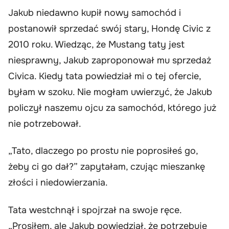
Jakub niedawno kupił nowy samochód i
postanowił sprzedać swój stary, Hondę Civic z
2010 roku. Wiedząc, że Mustang taty jest
niesprawny, Jakub zaproponował mu sprzedaż
Civica. Kiedy tata powiedział mi o tej ofercie,
byłam w szoku. Nie mogłam uwierzyć, że Jakub
policzył naszemu ojcu za samochód, którego już
nie potrzebował.
„Tato, dlaczego po prostu nie poprosiłeś go,
żeby ci go dał?” zapytałam, czując mieszankę
złości i niedowierzania.
Tata westchnął i spojrzał na swoje ręce.
„Prosiłem, ale Jakub powiedział, że potrzebuje