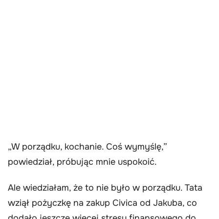
„W porządku, kochanie. Coś wymyślę,”
powiedział, próbując mnie uspokoić.
Ale wiedziałam, że to nie było w porządku. Tata
wziął pożyczkę na zakup Civica od Jakuba, co
dodało jeszcze więcej stresu finansowego do