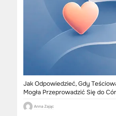
Jak Odpowiedzieć, Gdy Teściow
Mogła Przeprowadzić Się do Cór
Anna Zając