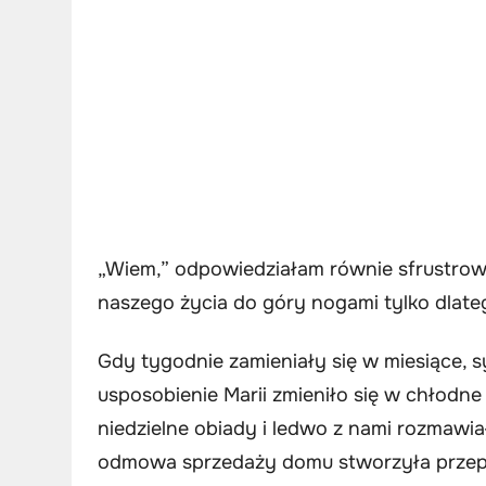
„Wiem,” odpowiedziałam równie sfrustrow
naszego życia do góry nogami tylko dlate
Gdy tygodnie zamieniały się w miesiące, sy
usposobienie Marii zmieniło się w chłodn
niedzielne obiady i ledwo z nami rozmawiał
odmowa sprzedaży domu stworzyła przepaść