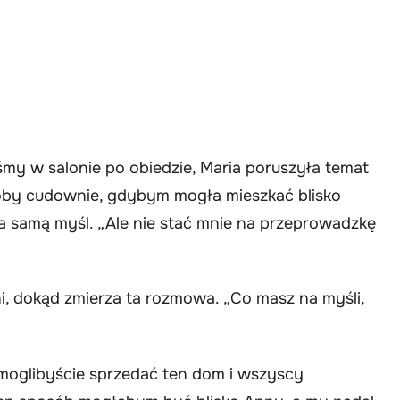
iśmy w salonie po obiedzie, Maria poruszyła temat
łoby cudownie, gdybym mogła mieszkać blisko
na samą myśl. „Ale nie stać mnie na przeprowadzkę
ni, dokąd zmierza ta rozmowa. „Co masz na myśli,
 moglibyście sprzedać ten dom i wszyscy