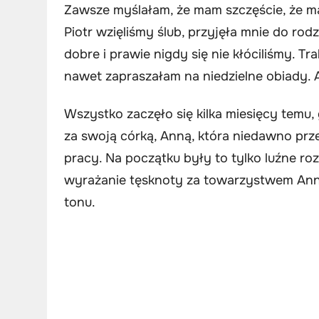
Zawsze myślałam, że mam szczęście, że ma
Piotr wzięliśmy ślub, przyjęła mnie do rod
dobre i prawie nigdy się nie kłóciliśmy. 
nawet zapraszałam na niedzielne obiady. A
Wszystko zaczęło się kilka miesięcy temu,
za swoją córką, Anną, która niedawno pr
pracy. Na początku były to tylko luźne
wyrażanie tęsknoty za towarzystwem Ann
tonu.