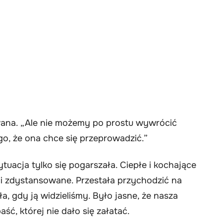
ana. „Ale nie możemy po prostu wywrócić
go, że ona chce się przeprowadzić.”
tuacja tylko się pogarszała. Ciepłe i kochające
e i zdystansowane. Przestała przychodzić na
a, gdy ją widzieliśmy. Było jasne, że nasza
, której nie dało się załatać.