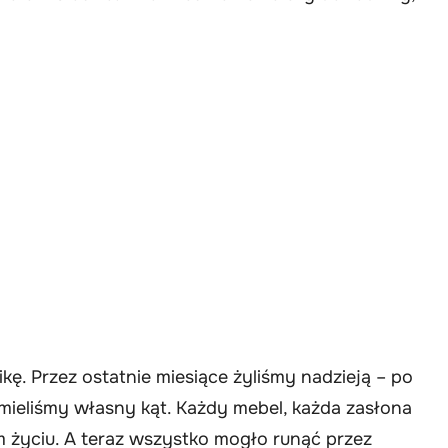
kę. Przez ostatnie miesiące żyliśmy nadzieją – po
ieliśmy własny kąt. Każdy mebel, każda zasłona
życiu. A teraz wszystko mogło runąć przez