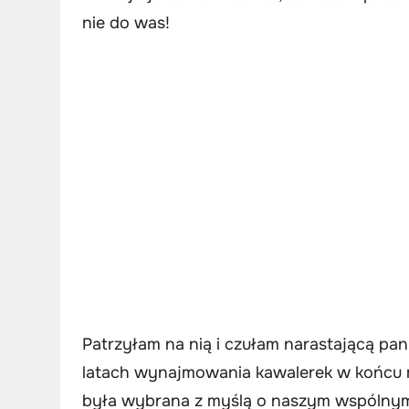
nie do was!
Patrzyłam na nią i czułam narastającą pani
latach wynajmowania kawalerek w końcu m
była wybrana z myślą o naszym wspólnym 