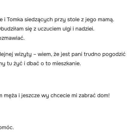
e i Tomka siedzących przy stole z jego mamą.
udziłam się z uczuciem ulgi i nadziei.
ozmawiać.
jnej wizyty – wiem, że jest pani trudno pogodzić
y tu żyć i dbać o to mieszkanie.
am męża i jeszcze wy chcecie mi zabrać dom!
pomóc.