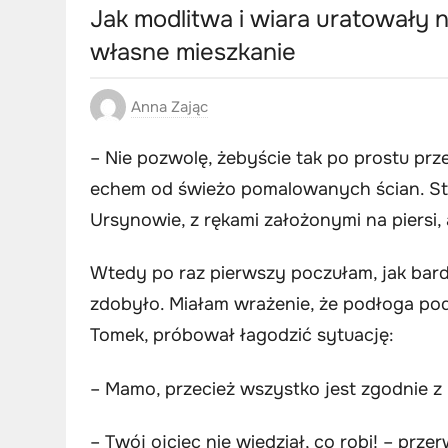
Jak modlitwa i wiara uratowały n
własne mieszkanie
Anna Zając
– Nie pozwolę, żebyście tak po prostu przej
echem od świeżo pomalowanych ścian. S
Ursynowie, z rękami założonymi na piersi, a
Wtedy po raz pierwszy poczułam, jak bard
zdobyło. Miałam wrażenie, że podłoga pod
Tomek, próbował łagodzić sytuację:
– Mamo, przecież wszystko jest zgodnie 
– Twój ojciec nie wiedział, co robi! – prze