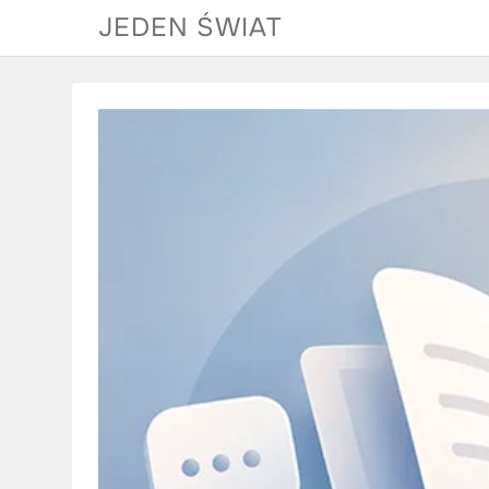
Skip
JEDEN ŚWIAT
to
content