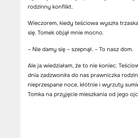
rodzinny konflikt.
Wieczorem, kiedy teściowa wyszła trzaska
się. Tomek objął mnie mocno.
– Nie damy się – szepnął. – To nasz dom.
Ale ja wiedziałam, że to nie koniec. Teści
dnia zadzwoniła do nas prawniczka rodzin
nieprzespane noce, kłótnie i wyrzuty sumi
Tomka na przyjęcie mieszkania od jego ojc