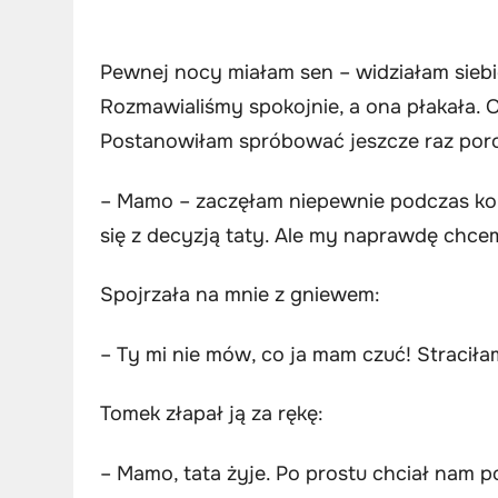
Pewnej nocy miałam sen – widziałam siebi
Rozmawialiśmy spokojnie, a ona płakała. Ob
Postanowiłam spróbować jeszcze raz por
– Mamo – zaczęłam niepewnie podczas kole
się z decyzją taty. Ale my naprawdę chcem
Spojrzała na mnie z gniewem:
– Ty mi nie mów, co ja mam czuć! Stracił
Tomek złapał ją za rękę:
– Mamo, tata żyje. Po prostu chciał nam 