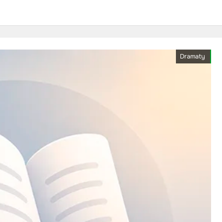
Dramaty