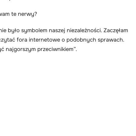
 wam te nerwy?
anie było symbolem naszej niezależności. Zaczęłam
zytać fora internetowe o podobnych sprawach.
yć najgorszym przeciwnikiem”.