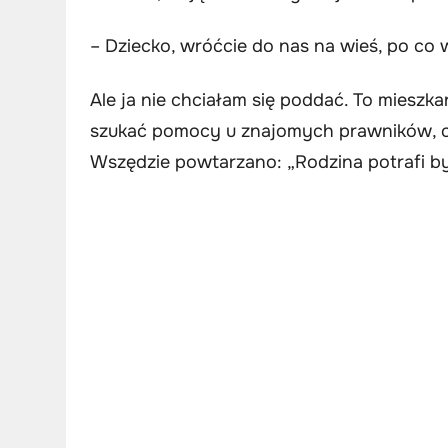
– Dziecko, wróćcie do nas na wieś, po co
Ale ja nie chciałam się poddać. To mieszk
szukać pomocy u znajomych prawników, c
Wszędzie powtarzano: „Rodzina potrafi b