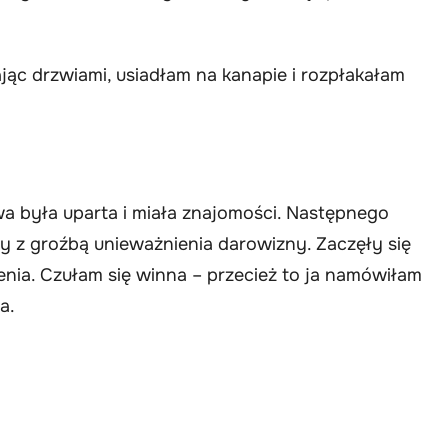
jąc drzwiami, usiadłam na kanapie i rozpłakałam
owa była uparta i miała znajomości. Następnego
y z groźbą unieważnienia darowizny. Zaczęły się
enia. Czułam się winna – przecież to ja namówiłam
a.