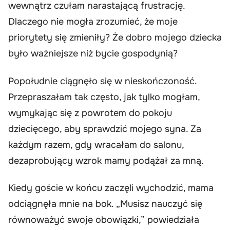
wewnątrz czułam narastającą frustrację.
Dlaczego nie mogła zrozumieć, że moje
priorytety się zmieniły? Że dobro mojego dziecka
było ważniejsze niż bycie gospodynią?
Popołudnie ciągnęło się w nieskończoność.
Przepraszałam tak często, jak tylko mogłam,
wymykając się z powrotem do pokoju
dziecięcego, aby sprawdzić mojego syna. Za
każdym razem, gdy wracałam do salonu,
dezaprobujący wzrok mamy podążał za mną.
Kiedy goście w końcu zaczęli wychodzić, mama
odciągnęła mnie na bok. „Musisz nauczyć się
równoważyć swoje obowiązki,” powiedziała