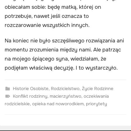
obiecałam sobie: będę matką, której on
potrzebuje, nawet jeśli oznacza to
rozczarowanie wszystkich innych.
Na koniec nie było szczęśliwego rozwiązania ani
momentu zrozumienia między nami. Ale patrząc
na mojego śpiącego syna, wiedziałam, że
podjęłam właściwą decyzję. I to wystarczyło.
Historie Osobiste
,
Rodzicielstwo
,
Życie Rodzinne
Konflikt rodzinny
,
macierzyństwo
,
oczekiwania
rodzicielskie
,
opieka nad noworodkiem
,
priorytety