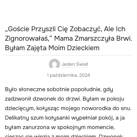
„Goście Przyszli Cię Zobaczyć, Ale Ich
Zignorowałaś,” Mama Zmarszczyła Brwi.
Byłam Zajęta Moim Dzieckiem
Jeden Świat
1 października, 2024
Było słoneczne sobotnie popołudnie, gdy
zadzwonił dzwonek do drzwi. Byłam w pokoju
dziecięcym, kołysząc mojego noworodka do snu.
Delikatny szum kołysanki wypełniał pokój, a ja
byłam zanurzona w spokojnym momencie,
ciesząc się więzią z moim dzieckiem. Dzwonek