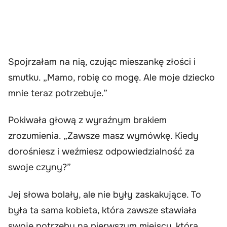
Spojrzałam na nią, czując mieszankę złości i
smutku. „Mamo, robię co mogę. Ale moje dziecko
mnie teraz potrzebuje.”
Pokiwała głową z wyraźnym brakiem
zrozumienia. „Zawsze masz wymówkę. Kiedy
dorośniesz i weźmiesz odpowiedzialność za
swoje czyny?”
Jej słowa bolały, ale nie były zaskakujące. To
była ta sama kobieta, która zawsze stawiała
swoje potrzeby na pierwszym miejscu, która