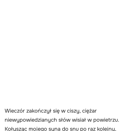
Wieczór zakończył się w ciszy, ciężar
niewypowiedzianych słów wisiał w powietrzu.
Kołysząc mojego syna do snu po raz kolejny,