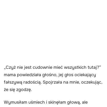
„Czyż nie jest cudownie mieć wszystkich tutaj?”
mama powiedziała głośno, jej głos ociekający
fałszywą radością. Spojrzała na mnie, oczekując,
że się zgodzę.
Wymusiłam uśmiech i skinęłam głową, ale