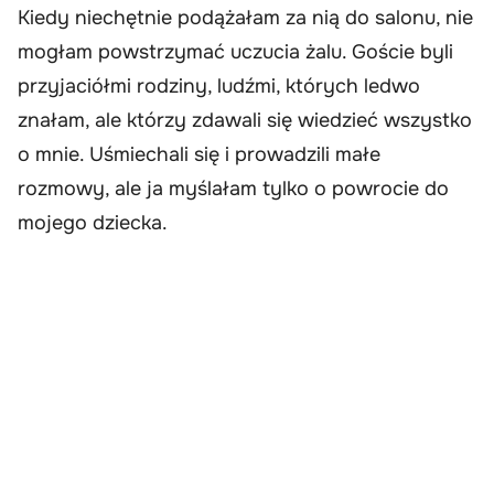
Kiedy niechętnie podążałam za nią do salonu, nie
mogłam powstrzymać uczucia żalu. Goście byli
przyjaciółmi rodziny, ludźmi, których ledwo
znałam, ale którzy zdawali się wiedzieć wszystko
o mnie. Uśmiechali się i prowadzili małe
rozmowy, ale ja myślałam tylko o powrocie do
mojego dziecka.