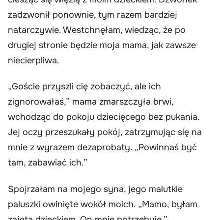
zadzwonił ponownie, tym razem bardziej
natarczywie. Westchnęłam, wiedząc, że po
drugiej stronie będzie moja mama, jak zawsze
niecierpliwa.
„Goście przyszli cię zobaczyć, ale ich
zignorowałaś,” mama zmarszczyła brwi,
wchodząc do pokoju dziecięcego bez pukania.
Jej oczy przeszukały pokój, zatrzymując się na
mnie z wyrazem dezaprobaty. „Powinnaś być
tam, zabawiać ich.”
Spojrzałam na mojego syna, jego malutkie
paluszki owinięte wokół moich. „Mamo, byłam
zajęta dzieckiem. On mnie potrzebuje.”