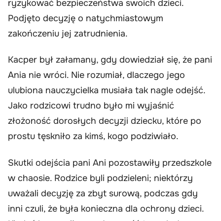
ryzykować bezpieczeństwa swoich dzieci.
Podjęto decyzję o natychmiastowym
zakończeniu jej zatrudnienia.
Kacper był załamany, gdy dowiedział się, że pani
Ania nie wróci. Nie rozumiał, dlaczego jego
ulubiona nauczycielka musiała tak nagle odejść.
Jako rodzicowi trudno było mi wyjaśnić
złożoność dorosłych decyzji dziecku, które po
prostu tęskniło za kimś, kogo podziwiało.
Skutki odejścia pani Ani pozostawiły przedszkole
w chaosie. Rodzice byli podzieleni; niektórzy
uważali decyzję za zbyt surową, podczas gdy
inni czuli, że była konieczna dla ochrony dzieci.