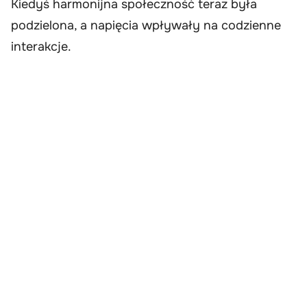
Kiedyś harmonijna społeczność teraz była
podzielona, a napięcia wpływały na codzienne
interakcje.