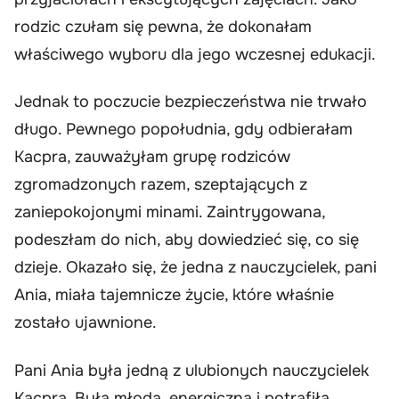
rodzic czułam się pewna, że dokonałam
właściwego wyboru dla jego wczesnej edukacji.
Jednak to poczucie bezpieczeństwa nie trwało
długo. Pewnego popołudnia, gdy odbierałam
Kacpra, zauważyłam grupę rodziców
zgromadzonych razem, szeptających z
zaniepokojonymi minami. Zaintrygowana,
podeszłam do nich, aby dowiedzieć się, co się
dzieje. Okazało się, że jedna z nauczycielek, pani
Ania, miała tajemnicze życie, które właśnie
zostało ujawnione.
Pani Ania była jedną z ulubionych nauczycielek
Kacpra. Była młoda, energiczna i potrafiła