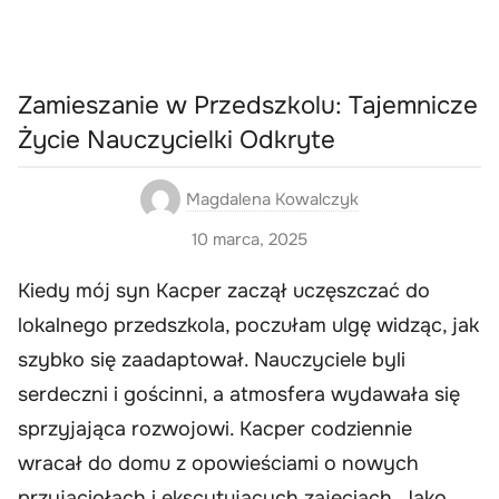
Zamieszanie w Przedszkolu: Tajemnicze
Życie Nauczycielki Odkryte
Magdalena Kowalczyk
10 marca, 2025
Kiedy mój syn Kacper zaczął uczęszczać do
lokalnego przedszkola, poczułam ulgę widząc, jak
szybko się zaadaptował. Nauczyciele byli
serdeczni i gościnni, a atmosfera wydawała się
sprzyjająca rozwojowi. Kacper codziennie
wracał do domu z opowieściami o nowych
przyjaciołach i ekscytujących zajęciach. Jako