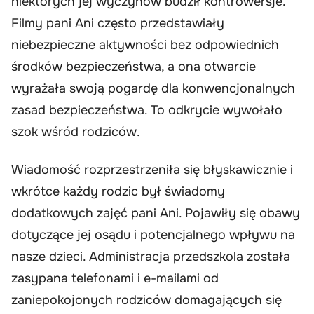
niektórych jej wyczynów budził kontrowersje.
Filmy pani Ani często przedstawiały
niebezpieczne aktywności bez odpowiednich
środków bezpieczeństwa, a ona otwarcie
wyrażała swoją pogardę dla konwencjonalnych
zasad bezpieczeństwa. To odkrycie wywołało
szok wśród rodziców.
Wiadomość rozprzestrzeniła się błyskawicznie i
wkrótce każdy rodzic był świadomy
dodatkowych zajęć pani Ani. Pojawiły się obawy
dotyczące jej osądu i potencjalnego wpływu na
nasze dzieci. Administracja przedszkola została
zasypana telefonami i e-mailami od
zaniepokojonych rodziców domagających się