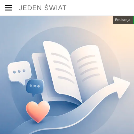
Skip
JEDEN ŚWIAT
to
Edukacja
content