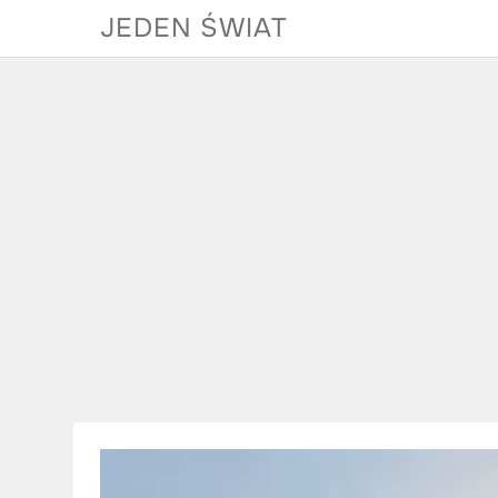
Skip
JEDEN ŚWIAT
to
content