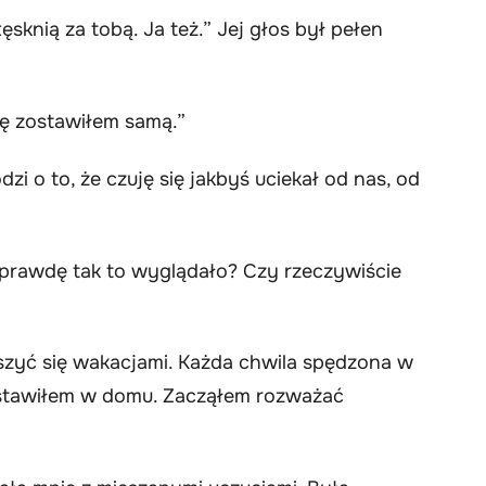
ęsknią za tobą. Ja też.” Jej głos był pełen
ię zostawiłem samą.”
dzi o to, że czuję się jakbyś uciekał od nas, od
aprawdę tak to wyglądało? Czy rzeczywiście
eszyć się wakacjami. Każda chwila spędzona w
ostawiłem w domu. Zacząłem rozważać