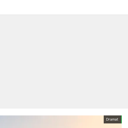
Dramat