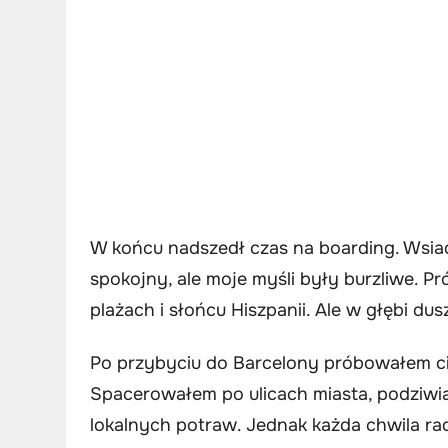
W końcu nadszedł czas na boarding. Wsia
spokojny, ale moje myśli były burzliwe. P
plażach i słońcu Hiszpanii. Ale w głębi du
Po przybyciu do Barcelony próbowałem cie
Spacerowałem po ulicach miasta, podziwi
lokalnych potraw. Jednak każda chwila r