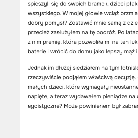
spieszyli się do swoich bramek, dzieci pła
wszystkiego. W mojej głowie wciąż brzmia
dobry pomysł? Zostawić mnie samą z dziećm
przecież zasłużyłem na tę podróż. Po lata
z nim premię, która pozwoliła mi na ten 
baterie i wrócić do domu jako lepszy mąż i 
Jednak im dłużej siedziałem na tym lotnis
rzeczywiście podjąłem właściwą decyzję. G
małych dzieci, które wymagały nieustannej
napięte, a teraz wydawałem pieniądze na c
egoistyczne? Może powinienem był zabra