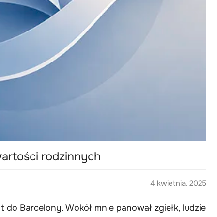
wartości rodzinnych
4 kwietnia, 2025
ot do Barcelony. Wokół mnie panował zgiełk, ludzie