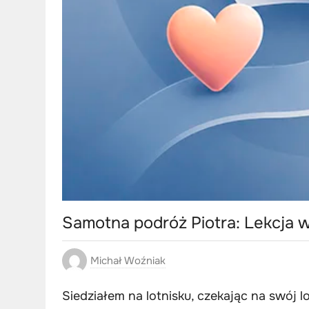
Samotna podróż Piotra: Lekcja 
Michał Woźniak
Siedziałem na lotnisku, czekając na swój l