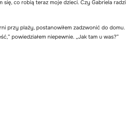
się, co robią teraz moje dzieci. Czy Gabriela radzi
rni przy plaży, postanowiłem zadzwonić do domu.
eść,” powiedziałem niepewnie. „Jak tam u was?”