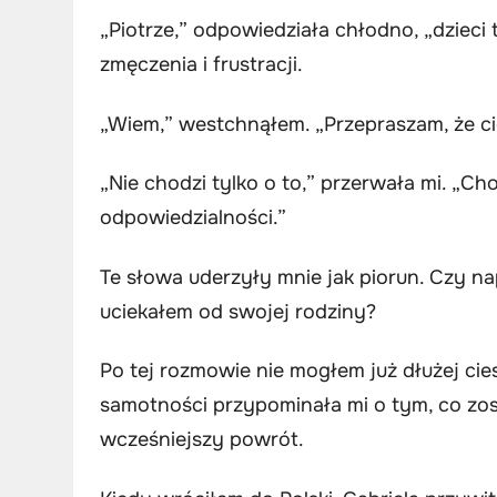
„Piotrze,” odpowiedziała chłodno, „dzieci t
zmęczenia i frustracji.
„Wiem,” westchnąłem. „Przepraszam, że c
„Nie chodzi tylko o to,” przerwała mi. „Cho
odpowiedzialności.”
Te słowa uderzyły mnie jak piorun. Czy n
uciekałem od swojej rodziny?
Po tej rozmowie nie mogłem już dłużej ci
samotności przypominała mi o tym, co z
wcześniejszy powrót.