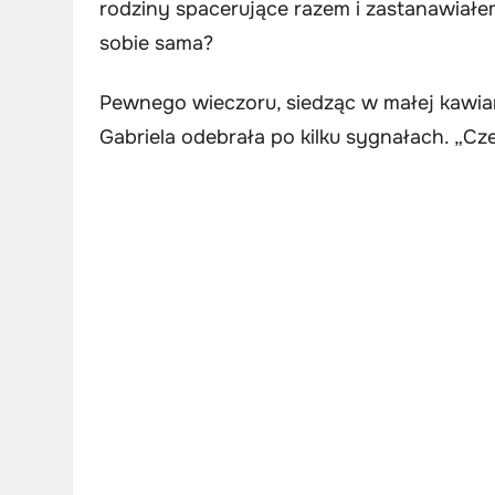
rodziny spacerujące razem i zastanawiałem 
sobie sama?
Pewnego wieczoru, siedząc w małej kawia
Gabriela odebrała po kilku sygnałach. „Cz