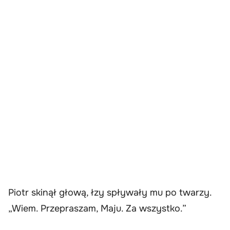
Piotr skinął głową, łzy spływały mu po twarzy.
„Wiem. Przepraszam, Maju. Za wszystko.”