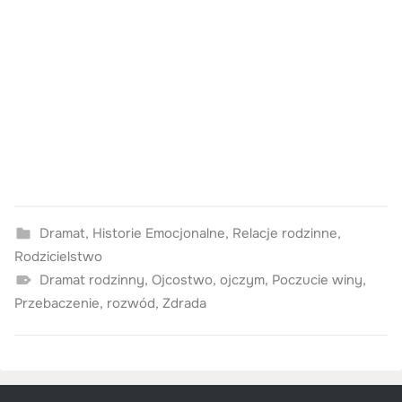
Dramat
,
Historie Emocjonalne
,
Relacje rodzinne
,
Rodzicielstwo
Dramat rodzinny
,
Ojcostwo
,
ojczym
,
Poczucie winy
,
Przebaczenie
,
rozwód
,
Zdrada