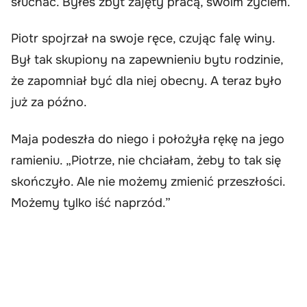
słuchać. Byłeś zbyt zajęty pracą, swoim życiem.”
Piotr spojrzał na swoje ręce, czując falę winy.
Był tak skupiony na zapewnieniu bytu rodzinie,
że zapomniał być dla niej obecny. A teraz było
już za późno.
Maja podeszła do niego i położyła rękę na jego
ramieniu. „Piotrze, nie chciałam, żeby to tak się
skończyło. Ale nie możemy zmienić przeszłości.
Możemy tylko iść naprzód.”