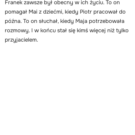
Franek zawsze był obecny w ich życiu. To on
pomagał Mai z dziećmi, kiedy Piotr pracował do
późna. To on słuchał, kiedy Maja potrzebowała
rozmowy. I w końcu stał się kimś więcej niż tylko
przyjacielem.