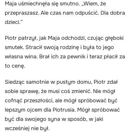
Maja uśmiechnęła się smutno. „Wiem, że
przepraszasz. Ale czas nam odpuścić. Dla dobra
dzieci.”
Piotr patrzył, jak Maja odchodzi, czując głęboki
smutek. Stracił swoją rodzinę i była to jego
własna wina. Brał ich za pewnik i teraz płacił za
to cenę.
Siedząc samotnie w pustym domu, Piotr zdał
sobie sprawę, że musi coś zmienić. Nie mógł
cofnąć przeszłości, ale mógł spróbować być
lepszym ojcem dla Piotrusia. Mógł spróbować
być dla swojego syna w sposób, w jaki
wcześniej nie był.