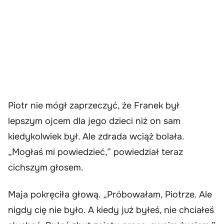
Piotr nie mógł zaprzeczyć, że Franek był
lepszym ojcem dla jego dzieci niż on sam
kiedykolwiek był. Ale zdrada wciąż bolała.
„Mogłaś mi powiedzieć,” powiedział teraz
cichszym głosem.
Maja pokręciła głową. „Próbowałam, Piotrze. Ale
nigdy cię nie było. A kiedy już byłeś, nie chciałeś