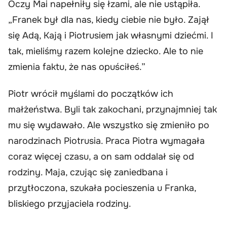
Oczy Mai napełniły się łzami, ale nie ustąpiła.
„Franek był dla nas, kiedy ciebie nie było. Zajął
się Adą, Kają i Piotrusiem jak własnymi dziećmi. I
tak, mieliśmy razem kolejne dziecko. Ale to nie
zmienia faktu, że nas opuściłeś.”
Piotr wrócił myślami do początków ich
małżeństwa. Byli tak zakochani, przynajmniej tak
mu się wydawało. Ale wszystko się zmieniło po
narodzinach Piotrusia. Praca Piotra wymagała
coraz więcej czasu, a on sam oddalał się od
rodziny. Maja, czując się zaniedbana i
przytłoczona, szukała pocieszenia u Franka,
bliskiego przyjaciela rodziny.