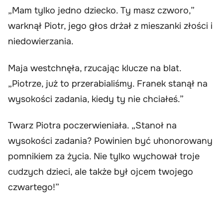
„Mam tylko jedno dziecko. Ty masz czworo,”
warknął Piotr, jego głos drżał z mieszanki złości i
niedowierzania.
Maja westchnęła, rzucając klucze na blat.
„Piotrze, już to przerabialiśmy. Franek stanął na
wysokości zadania, kiedy ty nie chciałeś.”
Twarz Piotra poczerwieniała. „Stanoł na
wysokości zadania? Powinien być uhonorowany
pomnikiem za życia. Nie tylko wychował troje
cudzych dzieci, ale także był ojcem twojego
czwartego!”