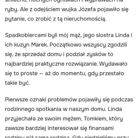
ryby. Ale z odejściem wujka Józefa pojawiło się
pytanie, co zrobić z tą nieruchomością.
Spadkobiercami byli mój mąż, jego siostra Linda i
ich kuzyn Marek. Początkowo wszyscy zgodzili
się, że sprzedaż domu i podział zysków to
najbardziej praktyczne rozwiązanie. Wydawało
się to proste — aż do momentu, gdy przestało
takie być.
Pierwsze oznaki problemów pojawiły się podczas
rodzinnego spotkania w naszym domu. Linda
przyjechała ze swoim mężem, Tomkiem, który
zawsze bardziej interesował się finansami
rodziny niż samą rodziną. Gdy siedzieliśmy przy