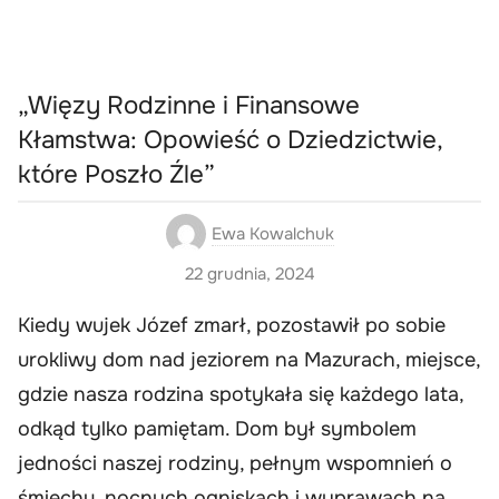
„Więzy Rodzinne i Finansowe
Kłamstwa: Opowieść o Dziedzictwie,
które Poszło Źle”
Ewa Kowalchuk
22 grudnia, 2024
Kiedy wujek Józef zmarł, pozostawił po sobie
urokliwy dom nad jeziorem na Mazurach, miejsce,
gdzie nasza rodzina spotykała się każdego lata,
odkąd tylko pamiętam. Dom był symbolem
jedności naszej rodziny, pełnym wspomnień o
śmiechu, nocnych ogniskach i wyprawach na