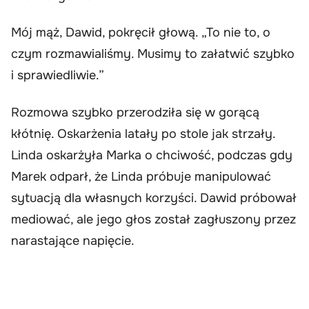
Mój mąż, Dawid, pokręcił głową. „To nie to, o
czym rozmawialiśmy. Musimy to załatwić szybko
i sprawiedliwie.”
Rozmowa szybko przerodziła się w gorącą
kłótnię. Oskarżenia latały po stole jak strzały.
Linda oskarżyła Marka o chciwość, podczas gdy
Marek odparł, że Linda próbuje manipulować
sytuacją dla własnych korzyści. Dawid próbował
mediować, ale jego głos został zagłuszony przez
narastające napięcie.