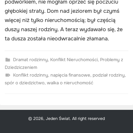
podwórkiem, nie mogłam oprzeć się poczuciu
głębokiej straty. Dom nad jeziorem był czymś
więcej niż tylko nieruchomością; był częścią
duszy naszej rodziny. A teraz wydawało się, że
ta dusza została nieodwracalnie złamana.
Dramat rodzinny
,
Konflikt Nieruchomości
,
Problemy z
Dziedziczeniem
Konflikt rodzinny
,
napięcia finansowe
,
podział rodziny
,
spór o dziedzictwo
,
walka o nieruchomość
© 2026, Jeden Świat. All right reserved