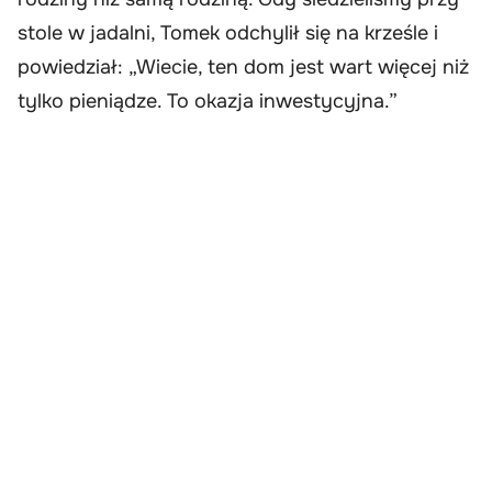
stole w jadalni, Tomek odchylił się na krześle i
powiedział: „Wiecie, ten dom jest wart więcej niż
tylko pieniądze. To okazja inwestycyjna.”