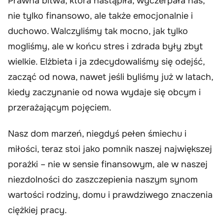
Prawna bitwa, która nastąpiła, wyczerpała nas,
nie tylko finansowo, ale także emocjonalnie i
duchowo. Walczyliśmy tak mocno, jak tylko
mogliśmy, ale w końcu stres i zdrada były zbyt
wielkie. Elżbieta i ja zdecydowaliśmy się odejść,
zacząć od nowa, nawet jeśli byliśmy już w latach,
kiedy zaczynanie od nowa wydaje się obcym i
przerażającym pojęciem.
Nasz dom marzeń, niegdyś pełen śmiechu i
miłości, teraz stoi jako pomnik naszej największej
porażki – nie w sensie finansowym, ale w naszej
niezdolności do zaszczepienia naszym synom
wartości rodziny, domu i prawdziwego znaczenia
ciężkiej pracy.