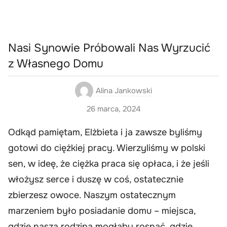
Nasi Synowie Próbowali Nas Wyrzucić
z Własnego Domu
Alina Jankowski
26 marca, 2024
Odkąd pamiętam, Elżbieta i ja zawsze byliśmy
gotowi do ciężkiej pracy. Wierzyliśmy w polski
sen, w ideę, że ciężka praca się opłaca, i że jeśli
włożysz serce i duszę w coś, ostatecznie
zbierzesz owoce. Naszym ostatecznym
marzeniem było posiadanie domu – miejsca,
gdzie nasza rodzina mogłaby rosnąć, gdzie