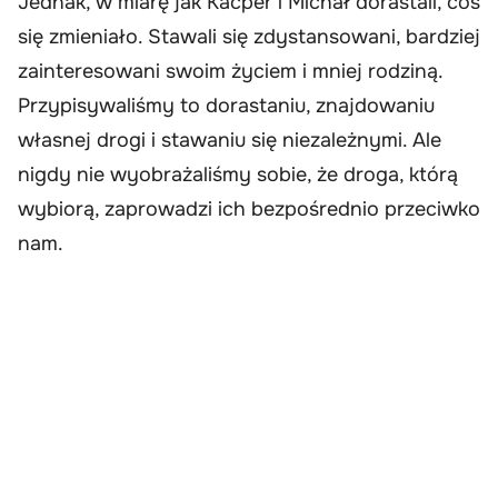
Jednak, w miarę jak Kacper i Michał dorastali, coś
się zmieniało. Stawali się zdystansowani, bardziej
zainteresowani swoim życiem i mniej rodziną.
Przypisywaliśmy to dorastaniu, znajdowaniu
własnej drogi i stawaniu się niezależnymi. Ale
nigdy nie wyobrażaliśmy sobie, że droga, którą
wybiorą, zaprowadzi ich bezpośrednio przeciwko
nam.