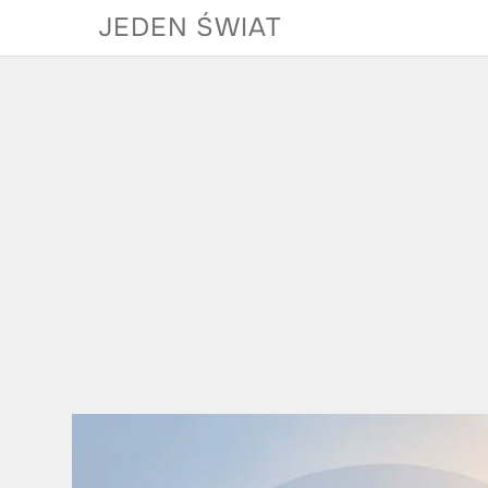
Skip
JEDEN ŚWIAT
to
content